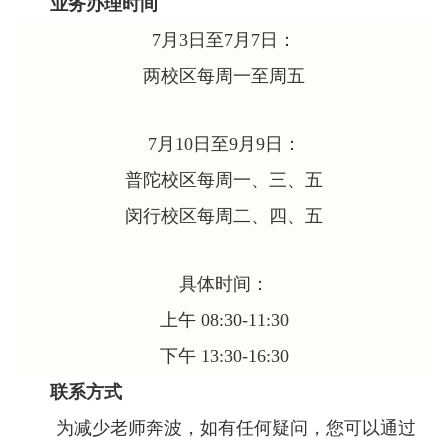
业务办理时间
7
月
3
日至
7
月
7
日：
两校区每周一至周五
7
月
10
日至
9
月
9
日：
普陀校区每周一、三、五
闵行校区每周二、四、五
具体时间：
上午
08:30-11:30
下午
13:30-16:30
联系方式
为减少老师奔波，如有任何疑问，您可以通过