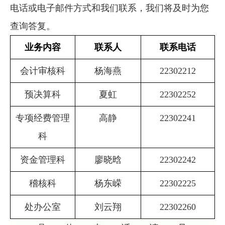
电话或电子邮件方式和我们联系，我们将及时为您
查询答复。
业务内容
联系人
联系电话
会计审核科
杨海燕
22302212
预决算科
夏虹
22302252
专项经费管理
高静
22302241
科
资金管理科
廖晓晗
22302242
稽核科
杨东嵘
22302225
处办公室
刘云翔
22302260