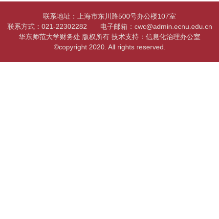
联系地址：上海市东川路500号办公楼107室
联系方式：021-22302282
电子邮箱：cwc@admin.ecnu.edu.cn
华东师范大学财务处 版权所有 技术支持：信息化治理办公室
©copyright 2020. All rights reserved.